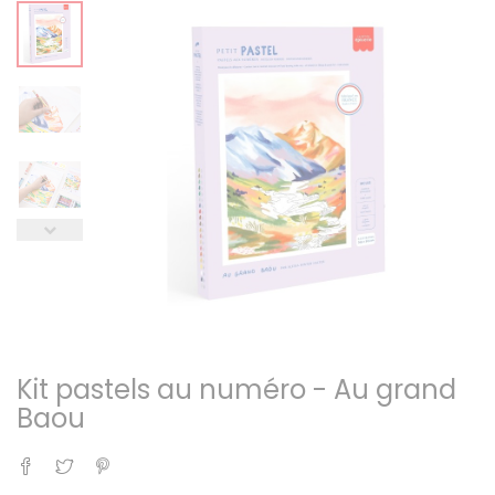
Kit pastels au numéro - Au grand
Baou
Partager
Tweet
Pinterest