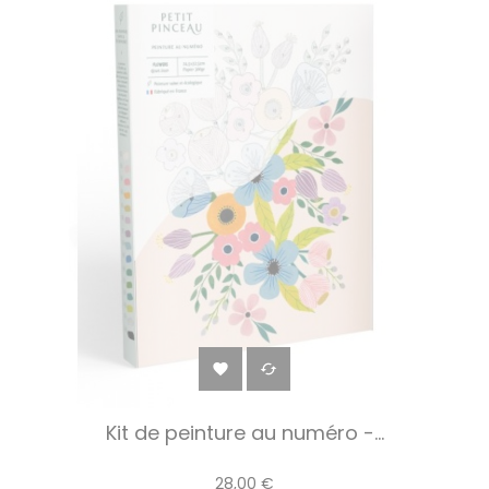


Kit de peinture au numéro -...
28,00 €