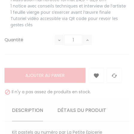
avec conseils techniques et
1 notice
interview de l’artiste
pour s’exercer avant l’œuvre finale
1 feuille vierge
accessible via
pour revoir les
Tutoriel vidéo
QR code
gestes clés
Quantité
AJOUTER AU PANIER


Il n'y a pas assez de produits en stock.

DESCRIPTION
DÉTAILS DU PRODUIT
Kit pastels au numéro par La Petite Epicerie