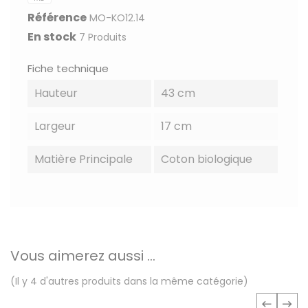
Référence
MO-KO12.14
En stock
7 Produits
Fiche technique
Hauteur
43 cm
Largeur
17 cm
Matière Principale
Coton biologique
Vous aimerez aussi ...
(Il y 4 d'autres produits dans la même catégorie)