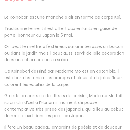
Le Koinobori est une manche à air en forme de carpe Koï.
Traditionnellement il est offert aux enfants en guise de
porte-bonheur au Japon le 5 mai.
On peut le mettre à l'extérieur, sur une terrasse, un balcon
ou dans le jardin mais il peut aussi servir de jolie décoration
dans une chambre ou un salon.
Ce Koinobori dessiné par Madame Mo est en coton bio, il
est dans des tons roses oranges et bleus et de jolies fleurs
colorent les écailles de la carpe.
Grande amoureuse des fleurs de cerisier, Madame Mo fait
ici un clin d’œil à l’Hanami, moment de pause
contemplative très prisée des japonais, qui a lieu au début
du mois d’avril dans les parcs au Japon.
Il fera un beau cadeau empreint de poésie et de douceur.