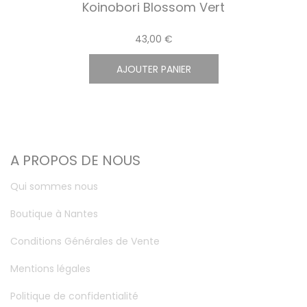
Koinobori Blossom Vert
43,00 €
AJOUTER PANIER
A PROPOS DE NOUS
Qui sommes nous
Boutique à Nantes
Conditions Générales de Vente
Mentions légales
Politique de confidentialité