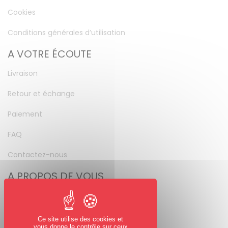
Cookies
Conditions générales d’utilisation
A VOTRE ÉCOUTE
Livraison
Retour et échange
Paiement
FAQ
Contactez-nous
A PROPOS DE VOUS
Mon compte
Mot de passe perdu
Ce site utilise des cookies et
vous donne le contrôle sur ceux