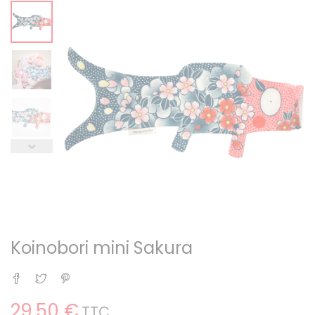
Koinobori mini Sakura
Partager
Tweet
Pinterest
29,50 €
TTC