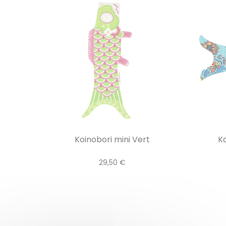
Koinobori mini Vert
Ko
29,50 €