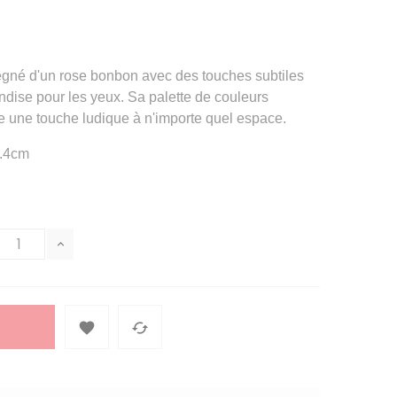
gné d'un rose bonbon avec des touches subtiles
ndise pour les yeux. Sa palette de couleurs
e une touche ludique à n'importe quel espace.
6.4cm

