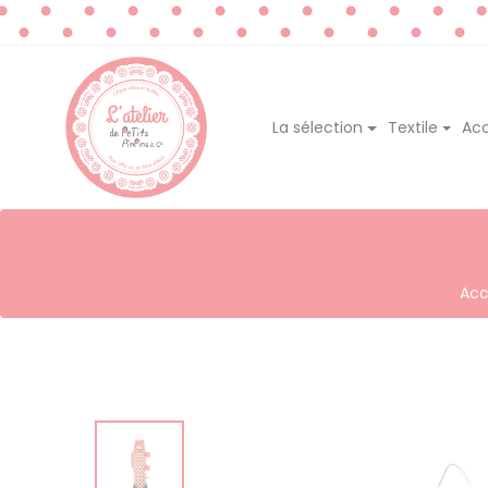
La sélection
Textile
Acc
Acc