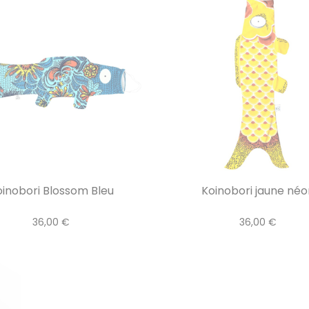
inobori Blossom Bleu
Koinobori jaune néo
36,00 €
36,00 €