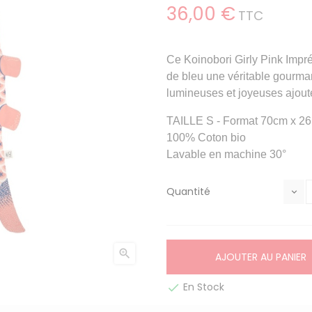
36,00 €
TTC
Ce Koinobori Girly Pink
Impré
de bleu une véritable gourma
lumineuses et joyeuses ajout
TAILLE S - Format 70cm x 2
100% Coton bio
Lavable en machine 30°
Quantité

AJOUTER AU PANIER
En Stock
