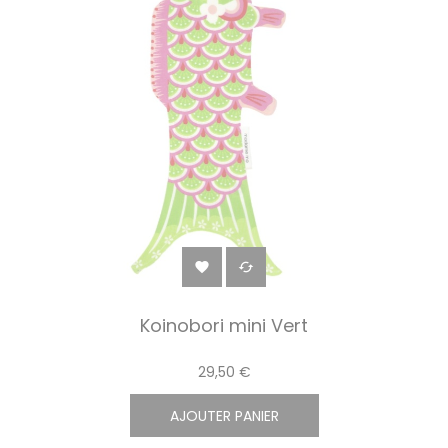


Koinobori mini Vert
29,50 €
AJOUTER PANIER