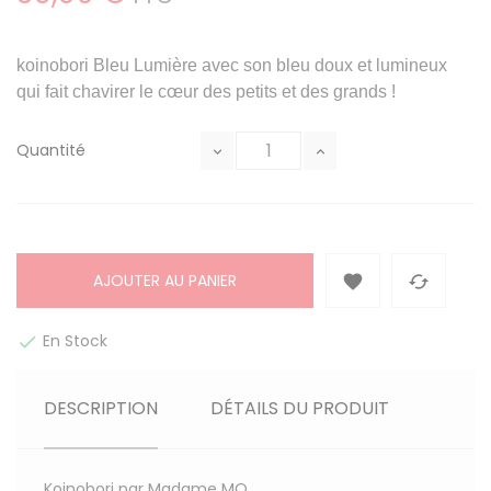
koinobori Bleu Lumière avec son
bleu doux et lumineux
qui fait chavirer le cœur des petits et des grands !
Quantité
AJOUTER AU PANIER


En Stock

DESCRIPTION
DÉTAILS DU PRODUIT
Koinobori par Madame MO