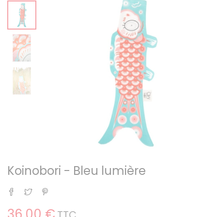
Koinobori - Bleu lumière
Partager
Tweet
Pinterest
36,00 €
TTC