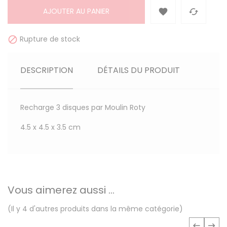
AJOUTER AU PANIER


Rupture de stock

DESCRIPTION
DÉTAILS DU PRODUIT
Recharge 3 disques par Moulin Roty
4.5 x 4.5 x 3.5 cm
Vous aimerez aussi ...
(Il y 4 d'autres produits dans la même catégorie)