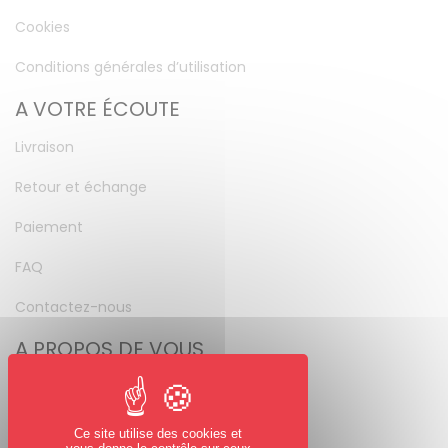
Cookies
Conditions générales d’utilisation
A VOTRE ÉCOUTE
Livraison
Retour et échange
Paiement
FAQ
Contactez-nous
A PROPOS DE VOUS
Mon compte
Mot de passe perdu
Ce site utilise des cookies et