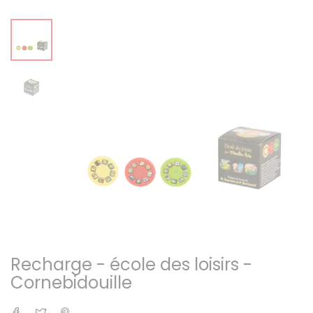
Recharge - école des loisirs -
Cornebidouille
Partager
Tweet
Pinterest