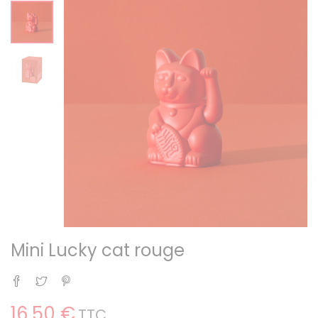
Mini Lucky cat rouge
Partager
Tweet
Pinterest
16,50 €
TTC