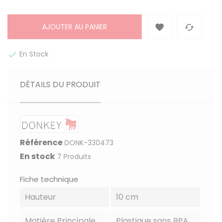
AJOUTER AU PANIER


En Stock

DÉTAILS DU PRODUIT
Référence
DONK-330473
En stock
7 Produits
Fiche technique
Hauteur
10 cm
Matière Principale
Plastique sans BPA