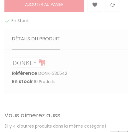
AJOUTER AU PANIER


En Stock

DÉTAILS DU PRODUIT
Référence
DONK-330542
En stock
10 Produits
Vous aimerez aussi ...
(Il y 4 d'autres produits dans la même catégorie)