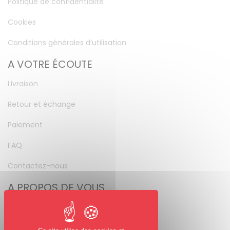
Politique de confidentialité
Cookies
Conditions générales d’utilisation
A VOTRE ÉCOUTE
Livraison
Retour et échange
Paiement
FAQ
Contactez-nous
A PROPOS DE VOUS
Mon compte
Mot de passe perdu