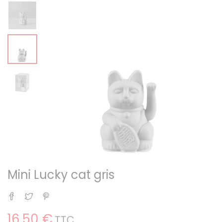
Mini Lucky cat gris
Partager
Tweet
Pinterest
16,50 €
TTC