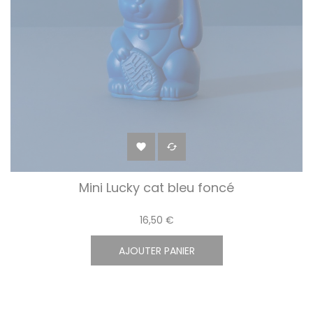


Mini Lucky cat bleu foncé
16,50 €
AJOUTER PANIER