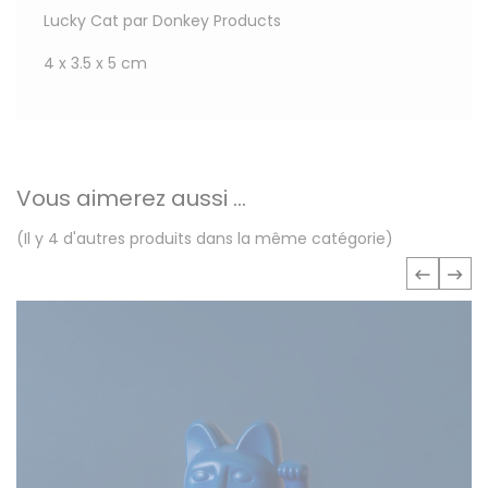
Lucky Cat par Donkey Products
4 x 3.5 x 5 cm
Vous aimerez aussi ...
(Il y 4 d'autres produits dans la même catégorie)
‹
›