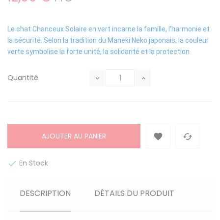
Le chat Chanceux Solaire en vert incarne la famille, l’harmonie et
la sécurité. Selon la tradition du Maneki Neko japonais, la couleur
verte symbolise la forte unité, la solidarité et la protection
Quantité
AJOUTER AU PANIER


En Stock

DESCRIPTION
DÉTAILS DU PRODUIT