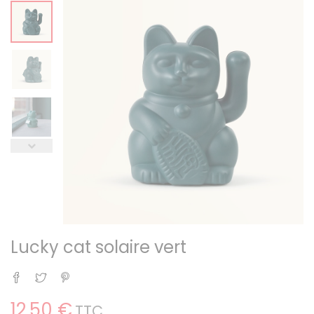
Lucky cat solaire vert
Partager
Tweet
Pinterest
12,50 €
TTC