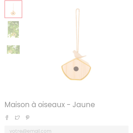
Maison à oiseaux - Jaune
Partager
Tweet
Pinterest