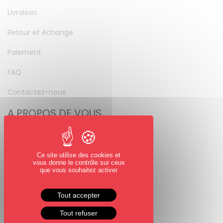
Livraison
Retour et échange
Paiement
FAQ
Contactez-nous
A PROPOS DE VOUS
Mon compte
Mot de passe perdu
Ce site utilise des cookies et
vous donne le contrôle sur ceux
NOUS SUIVRE
que vous souhaitez activer
Facebook
Tout accepter
Instagram
Tout refuser