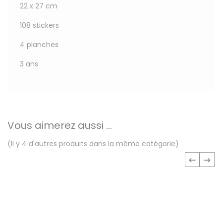
22 x 27 cm
108 stickers
4 planches
3 ans
Vous aimerez aussi ...
(Il y 4 d'autres produits dans la même catégorie)
‹
›