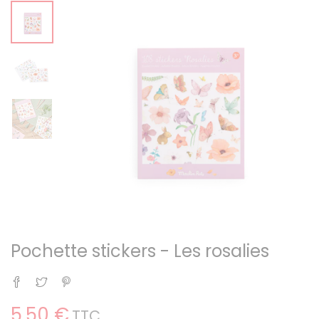
Pochette stickers - Les rosalies
Partager
Tweet
Pinterest
5,50 €
TTC