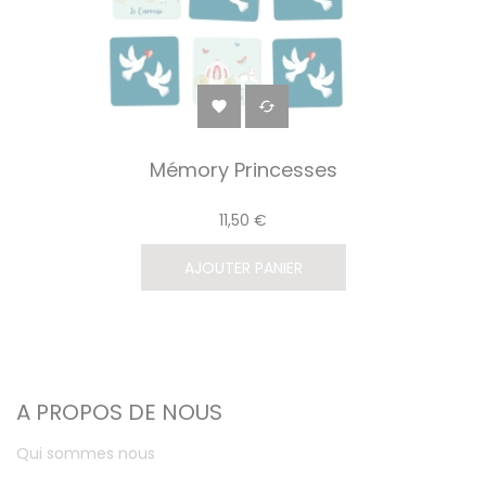


Mémory Princesses
11,50 €
AJOUTER PANIER
A PROPOS DE NOUS
Qui sommes nous