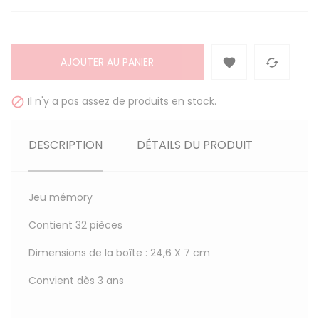
AJOUTER AU PANIER


Il n'y a pas assez de produits en stock.

DESCRIPTION
DÉTAILS DU PRODUIT
Jeu mémory
Contient 32 pièces
Dimensions de la boîte : 24,6 X 7 cm
Convient dès 3 ans