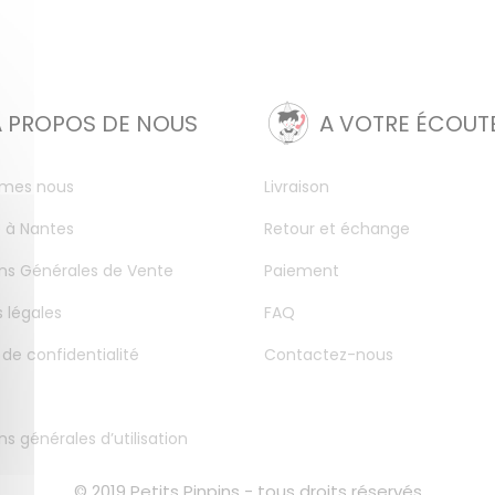
A PROPOS DE NOUS
A VOTRE ÉCOUT
mes nous
Livraison
 à Nantes
Retour et échange
ns Générales de Vente
Paiement
 légales
FAQ
 de confidentialité
Contactez-nous
ns générales d’utilisation
© 2019 Petits Pinpins - tous droits réservés