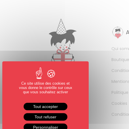
Qui som
Boutique
Conditio
Mentions
Ce site utilise des cookies et
vous donne le contrôle sur ceux
Politique
que vous souhaitez activer
Cookies
Tout accepter
Conditio
Tout refuser
Personnaliser