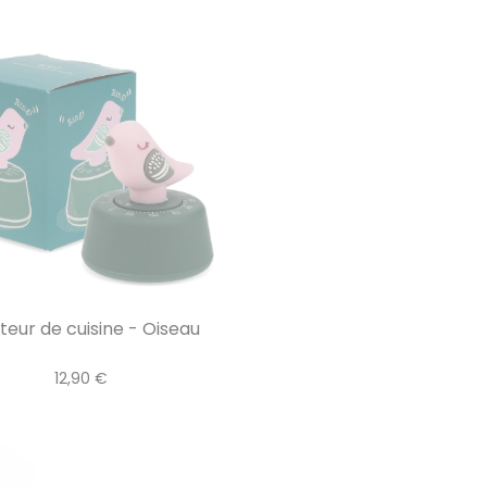
teur de cuisine - Oiseau
12,90 €