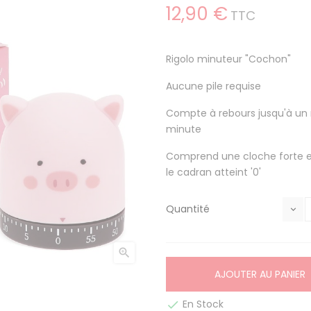
12,90 €
TTC
Rigolo minuteur "Cochon"
Aucune pile requise
Compte à rebours jusqu'à un
minute
Comprend une cloche forte et
le cadran atteint '0'
Quantité

AJOUTER AU PANIER
En Stock
