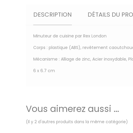
DESCRIPTION
DÉTAILS DU PR
Minuteur de cuisine par Rex London
Corps : plastique (ABS), revêtement caoutchou
Mécanisme : Alliage de zinc, Acier inoxydable, P
6 x 6.7 cm
Vous aimerez aussi ...
(Il y 2 d'autres produits dans la même catégorie)