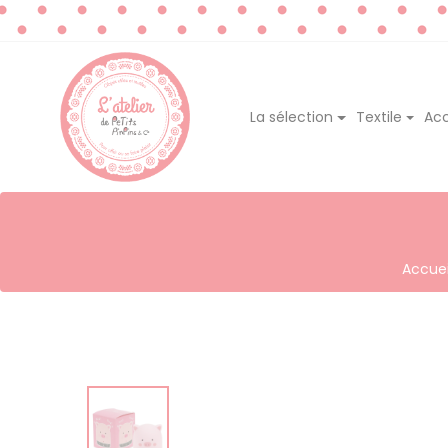
La sélection
Textile
Acc
Accuei