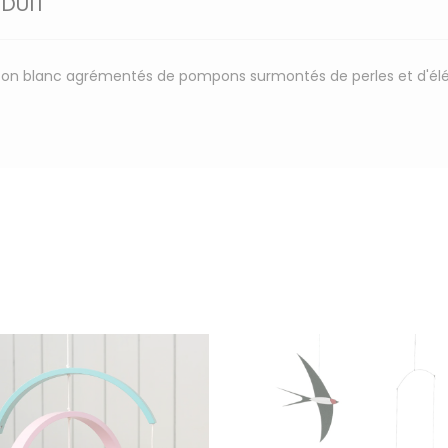
ODUIT
oton blanc agrémentés de pompons surmontés de perles et d'él