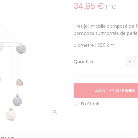
34,95 €
TTC
Très joli mobile composé de 
pompons surmontés de perles
Diamètre : 25.5 cm
Quantité
AJOUTER AU PANIER
En Stock

