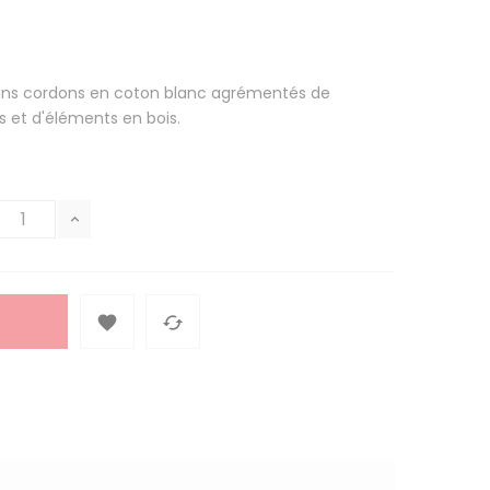
fins cordons en coton blanc agrémentés de
 et d'éléments en bois.

