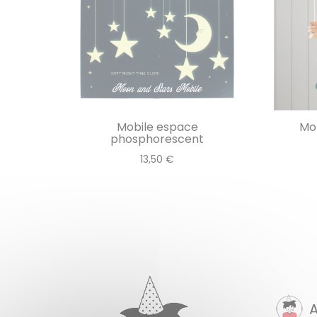
Mobile espace
Mob
phosphorescent
13,50 €