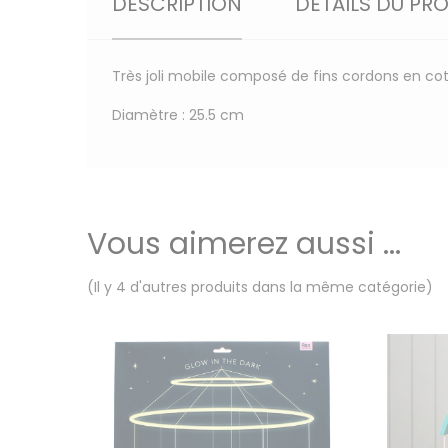
DESCRIPTION
DÉTAILS DU PR
Très joli mobile composé de fins cordons en c
Diamètre : 25.5 cm
Vous aimerez aussi ...
(Il y 4 d'autres produits dans la même catégorie)