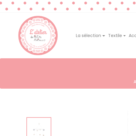
La sélection
Textile
Acc
A