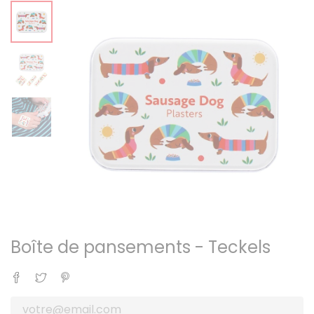
Boîte de pansements - Teckels
Partager
Tweet
Pinterest