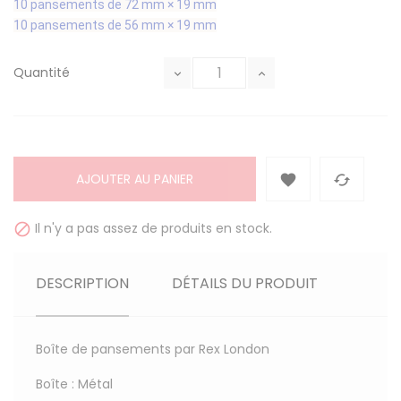
10 pansements de 72 mm × 19 mm
10 pansements de 56 mm × 19 mm
Quantité
AJOUTER AU PANIER


Il n'y a pas assez de produits en stock.

DESCRIPTION
DÉTAILS DU PRODUIT
Boîte de pansements par Rex London
Boîte : Métal