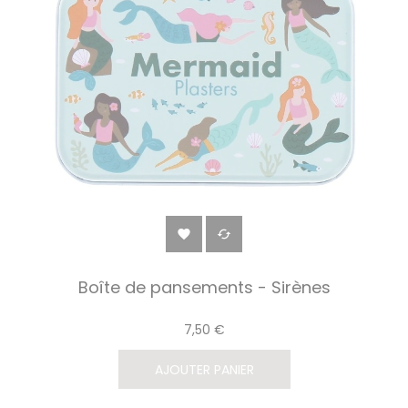


Boîte de pansements - Sirènes
7,50 €
AJOUTER PANIER