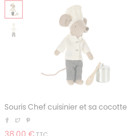
Souris Chef cuisinier et sa cocotte
Partager
Tweet
Pinterest
38,00 €
TTC