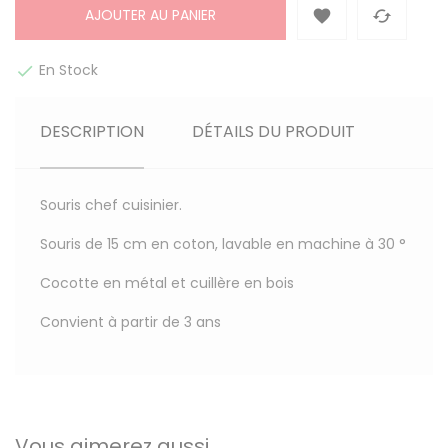
AJOUTER AU PANIER


En Stock

DESCRIPTION
DÉTAILS DU PRODUIT
Souris chef cuisinier.
Souris de 15 cm en coton, lavable en machine à 30 °
Cocotte en métal et cuillère en bois
Convient à partir de 3 ans
Vous aimerez aussi ...