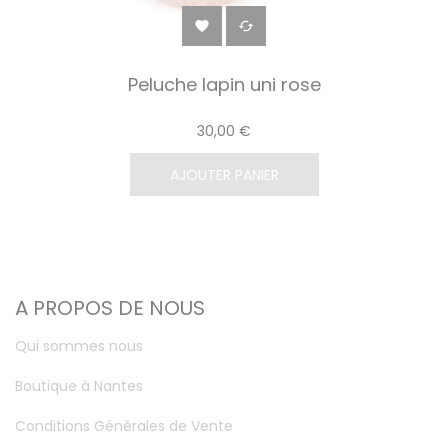


Peluche lapin uni rose
30,00 €
AJOUTER PANIER
A PROPOS DE NOUS
Qui sommes nous
Boutique à Nantes
Conditions Générales de Vente