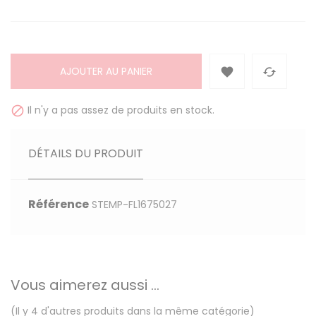
AJOUTER AU PANIER


Il n'y a pas assez de produits en stock.

DÉTAILS DU PRODUIT
Référence
STEMP-FL1675027
Vous aimerez aussi ...
(Il y 4 d'autres produits dans la même catégorie)