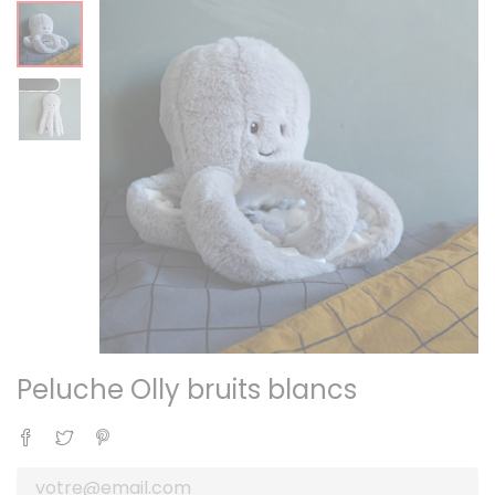
Peluche Olly bruits blancs
Partager
Tweet
Pinterest