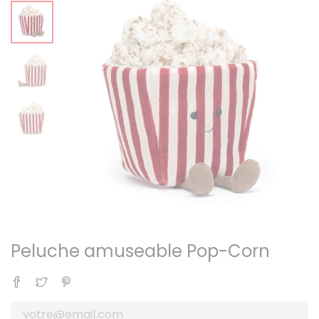
Peluche amuseable Pop-Corn
Partager
Tweet
Pinterest