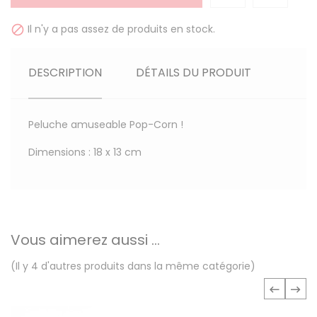
Il n'y a pas assez de produits en stock.

DESCRIPTION
DÉTAILS DU PRODUIT
Peluche amuseable Pop-Corn !
Dimensions : 18 x 13 cm
Vous aimerez aussi ...
(Il y 4 d'autres produits dans la même catégorie)
‹
›