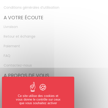
Conditions générales d’utilisation
A VOTRE ÉCOUTE
Livraison
Retour et échange
Paiement
FAQ
Contactez-nous
A PROPOS DE VOUS
Mon compte
Mot de passe perdu
Ce site utilise des cookies et
vous donne le contrôle sur ceux
NOUS SUIVRE
que vous souhaitez activer