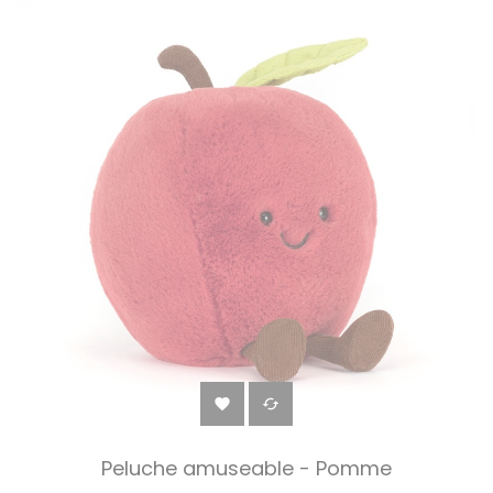


Peluche amuseable - Pomme