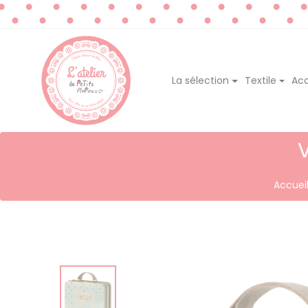
La sélection
Textile
Acc
Accuei