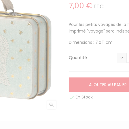
7,00 €
TTC
Pour les petits voyages de la 
imprimé "voyage" sera indispe
Dimensions : 7 x 11 cm
Quantité
AJOUTER AU PANIER
En Stock

