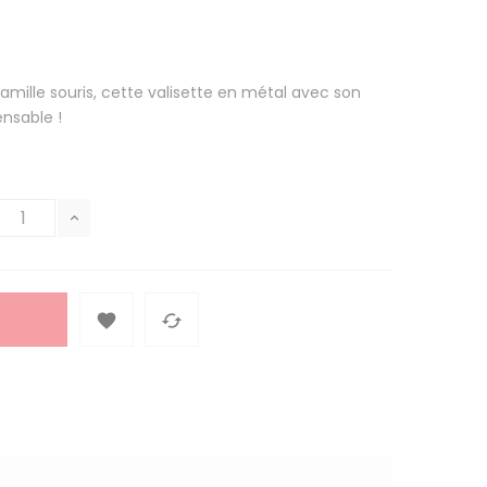
famille souris, cette valisette en métal avec son
nsable !

