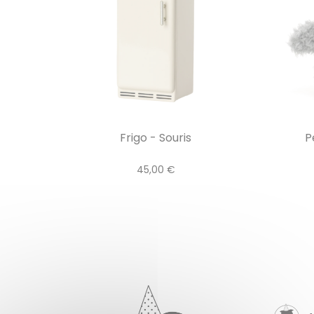
Frigo - Souris
P
45,00 €