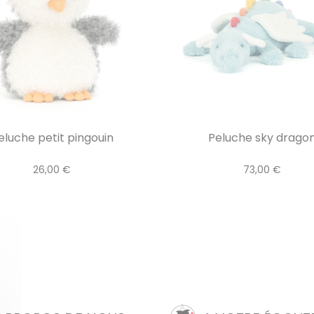
eluche petit pingouin
Peluche sky drago
26,00 €
73,00 €