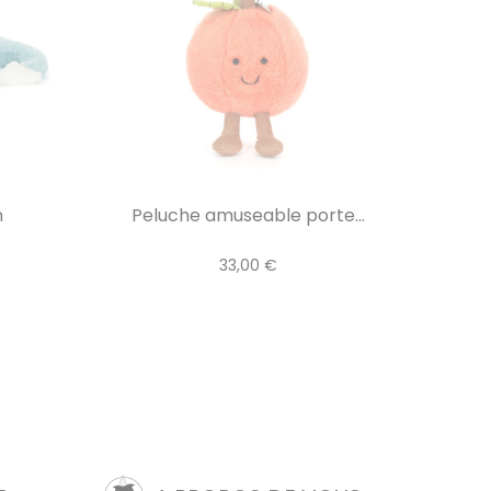
n
Peluche amuseable porte...
33,00 €