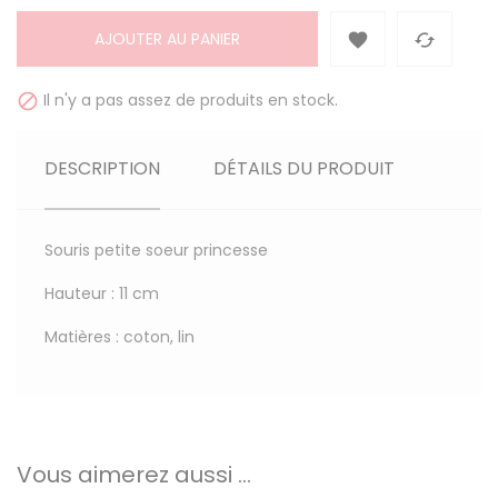
AJOUTER AU PANIER


Il n'y a pas assez de produits en stock.

DESCRIPTION
DÉTAILS DU PRODUIT
Souris petite soeur princesse
Hauteur : 11 cm
Matières : coton, lin
Vous aimerez aussi ...