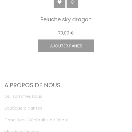


Peluche sky dragon
73,00 €
AJOUTER PANIER
A PROPOS DE NOUS
Qui sommes nous
Boutique à Nantes
Conditions Générales de Vente
Mentions légales