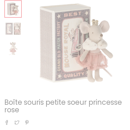
Boîte souris petite soeur princesse
rose
Partager
Tweet
Pinterest