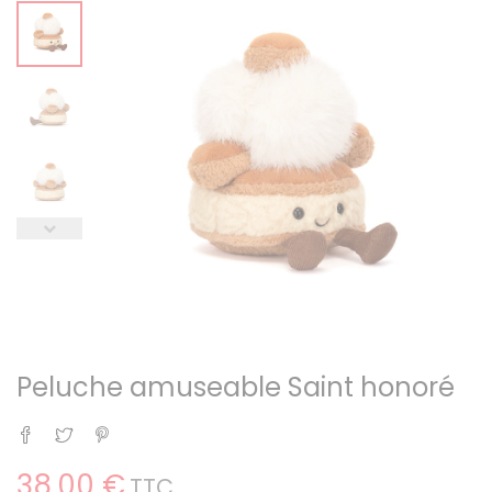
Peluche amuseable Saint honoré
Partager
Tweet
Pinterest
38,00 €
TTC