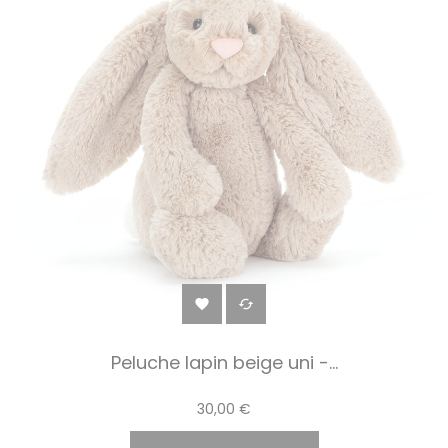


Peluche lapin beige uni -...
30,00 €