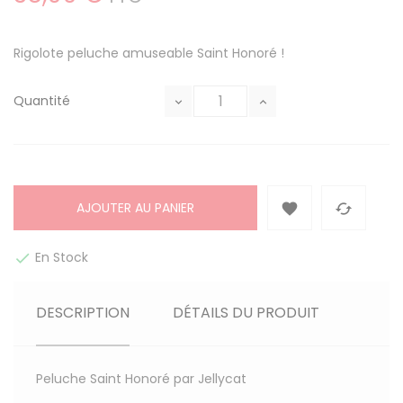
Rigolote peluche amuseable Saint Honoré !
Quantité
AJOUTER AU PANIER


En Stock

DESCRIPTION
DÉTAILS DU PRODUIT
Peluche Saint Honoré par Jellycat