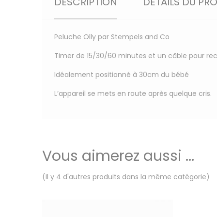
DESCRIPTION
DÉTAILS DU PR
Peluche Olly par Stempels and Co
Timer de 15/30/60 minutes et un câble pour re
Idéalement positionné à 30cm du bébé
L’appareil se mets en route après quelque cris.
Vous aimerez aussi ...
(Il y 4 d'autres produits dans la même catégorie)