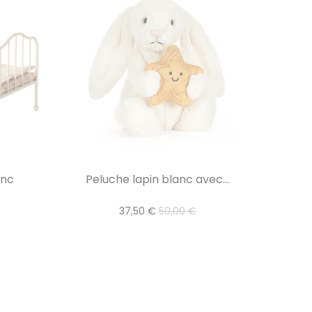
anc
Peluche lapin blanc avec...
37,50 €
50,00 €