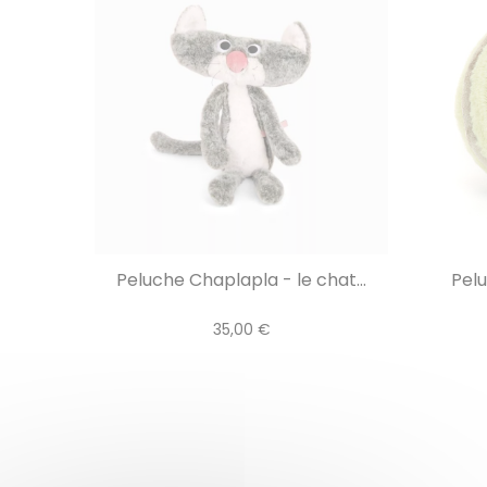
Peluche Chaplapla - le chat...
Pelu
35,00 €