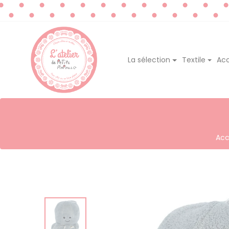
La sélection
Textile
Acc
Acc