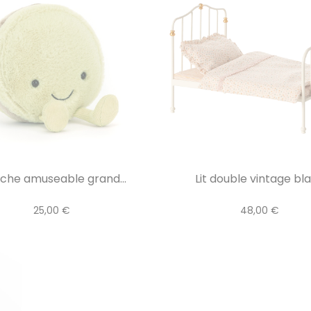
che amuseable grand...
Lit double vintage bl
25,00 €
48,00 €