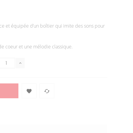
ce et équipée d’un boîtier qui imite des sons pour
 de coeur et une mélodie classique.

