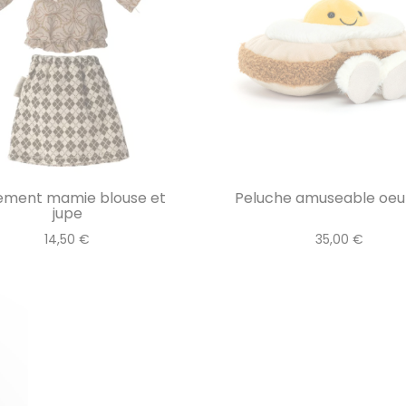
ement mamie blouse et
Peluche amuseable oeuf 
jupe
14,50 €
35,00 €