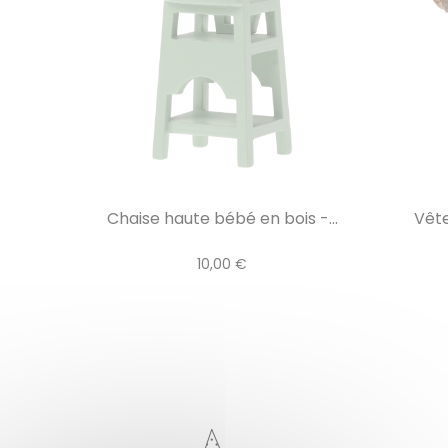
Chaise haute bébé en bois -...
Vêt
10,00 €