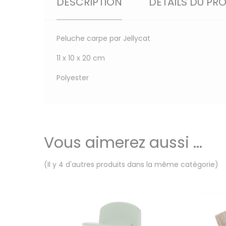
DESCRIPTION
DÉTAILS DU PR
Peluche carpe par Jellycat
11 x 10 x 20 cm
Polyester
Vous aimerez aussi ...
(Il y 4 d'autres produits dans la même catégorie)