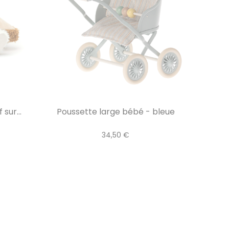
sur...
Poussette large bébé - bleue
34,50 €