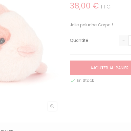
38,00 €
TTC
Jolie peluche Carpe !
Quantité
AJOUTER AU PANIER
En Stock

