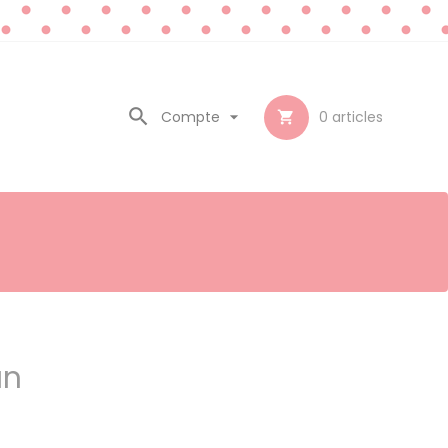

Compte

0
articles

an