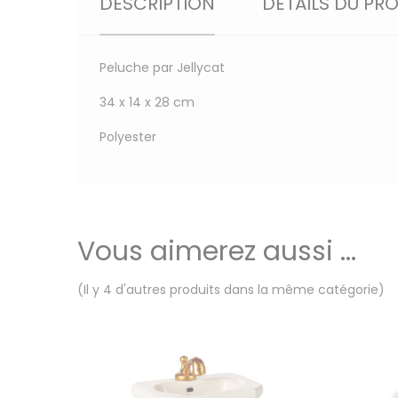
DESCRIPTION
DÉTAILS DU PR
Peluche par Jellycat
34 x 14 x 28 cm
Polyester
Vous aimerez aussi ...
(Il y 4 d'autres produits dans la même catégorie)