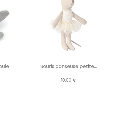
oule
Souris danseuse petite...
18,00 €