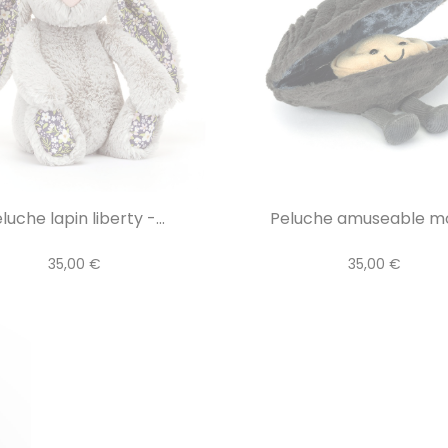
luche lapin liberty -...
Peluche amuseable m
35,00 €
35,00 €