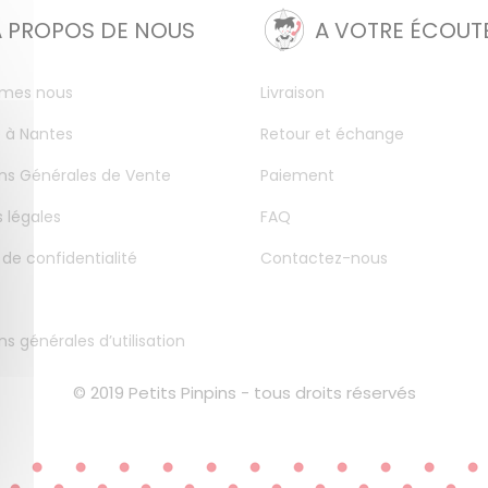
A PROPOS DE NOUS
A VOTRE ÉCOUT
mes nous
Livraison
 à Nantes
Retour et échange
ns Générales de Vente
Paiement
 légales
FAQ
 de confidentialité
Contactez-nous
ns générales d’utilisation
© 2019 Petits Pinpins - tous droits réservés