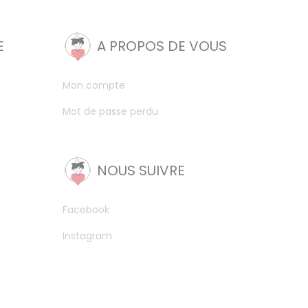
E
A PROPOS DE VOUS
Mon compte
Mot de passe perdu
NOUS SUIVRE
Facebook
Instagram