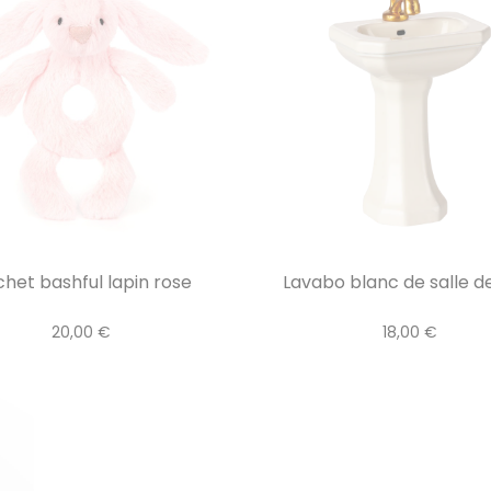
het bashful lapin rose
Lavabo blanc de salle d
20,00 €
18,00 €