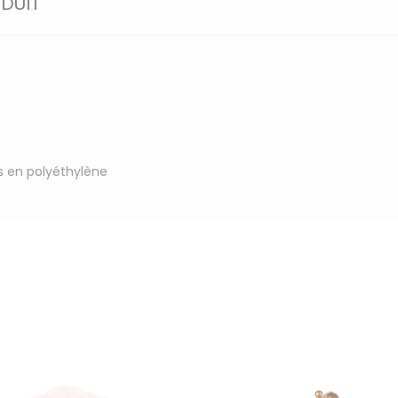
ODUIT
es en polyéthylène