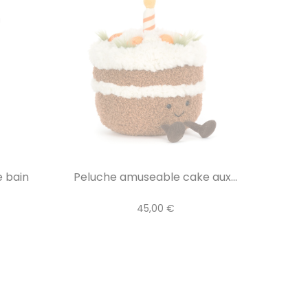
e bain
Peluche amuseable cake aux...
45,00 €