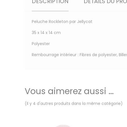
DESCRIPTION
DÉTAILS DU PR
Peluche Rockleton par Jellycat
35 x 14 x 14 cm
Polyester
Rembourrage intérieur : Fibres de polyester, Bill
Vous aimerez aussi ...
(Il y 4 d'autres produits dans la même catégorie)