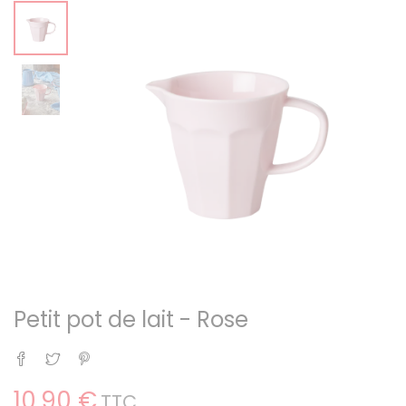
Petit pot de lait - Rose
Partager
Tweet
Pinterest
10,90 €
TTC