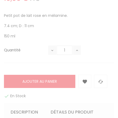
Petit pot de lait rose en mélamine.
7.4 cm; D : 11 cm
150 ml
Quantité
AJOUTER AU PANIER


En Stock

DESCRIPTION
DÉTAILS DU PRODUIT