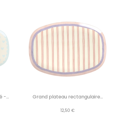
-...
Grand plateau rectangulaire...
12,50 €