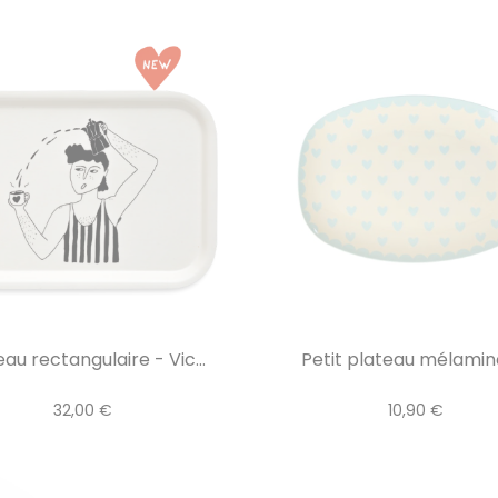
eau rectangulaire - Vic...
Petit plateau mélaminé 
32,00 €
10,90 €