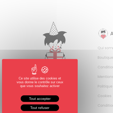
Qui som
Boutique
Conditio
Mentions
Ce site utilise des cookies et
vous donne le contrôle sur ceux
Politique
que vous souhaitez activer
Cookies
Tout accepter
Conditio
Tout refuser