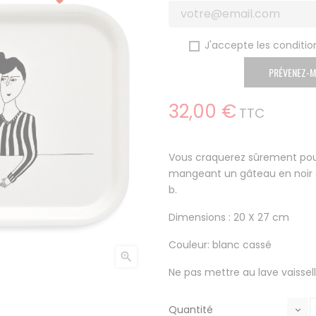
J'accepte les condition
PRÉVENEZ-M
32,00 €
TTC
Vous craquerez sûrement pour
mangeant un gâteau en noir et 
b.
Dimensions : 20 X 27 cm
Couleur: blanc cassé

Ne pas mettre au lave vaissel
Quantité