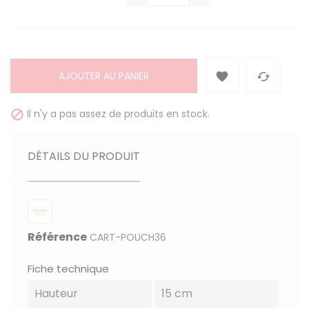
AJOUTER AU PANIER


Il n'y a pas assez de produits en stock.

DÉTAILS DU PRODUIT
Référence
CART-POUCH36
Fiche technique
Hauteur
15 cm