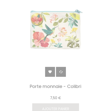


Porte monnaie - Colibri
7,50 €
AJOUTER PANIER