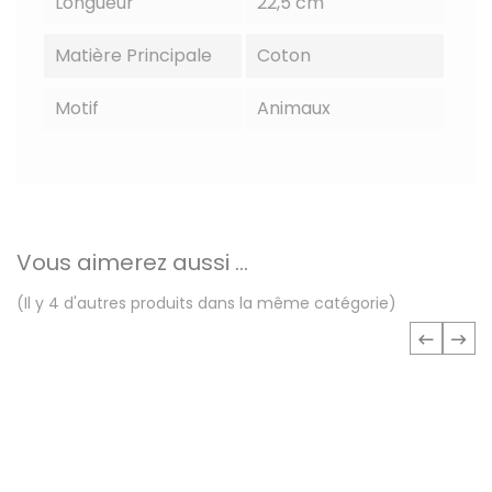
Longueur
22,5 cm
Matière Principale
Coton
Motif
Animaux
Vous aimerez aussi ...
(Il y 4 d'autres produits dans la même catégorie)
‹
›