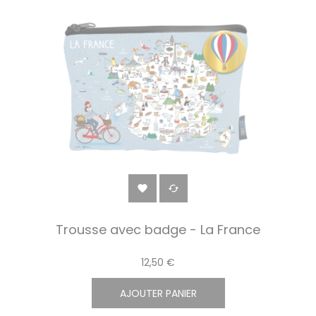


Trousse avec badge - La France
12,50 €
AJOUTER PANIER