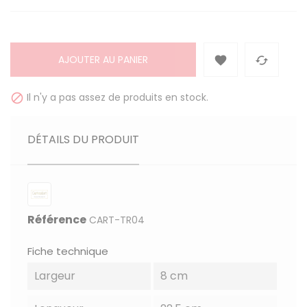
AJOUTER AU PANIER


Il n'y a pas assez de produits en stock.

DÉTAILS DU PRODUIT
Référence
CART-TR04
Fiche technique
Largeur
8 cm