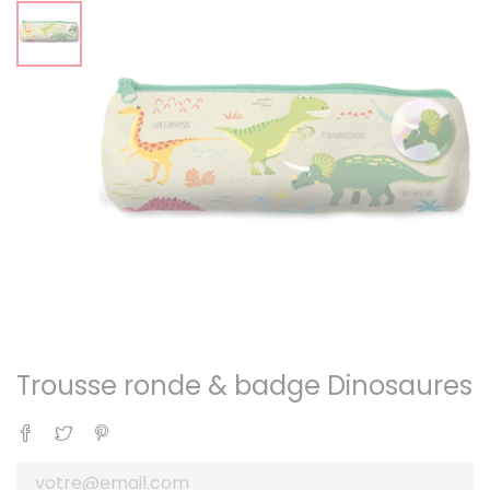
Trousse ronde & badge Dinosaures
Partager
Tweet
Pinterest