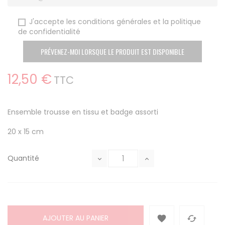
J'accepte les conditions générales et la politique
de confidentialité
PRÉVENEZ-MOI LORSQUE LE PRODUIT EST DISPONIBLE
12,50 €
TTC
Ensemble trousse en tissu et badge assorti
20 x 15 cm
Quantité
AJOUTER AU PANIER

