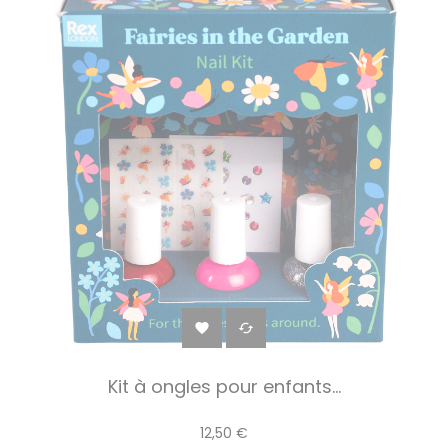


Kit à ongles pour enfants...
12,50 €