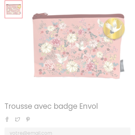
Trousse avec badge Envol
Partager
Tweet
Pinterest