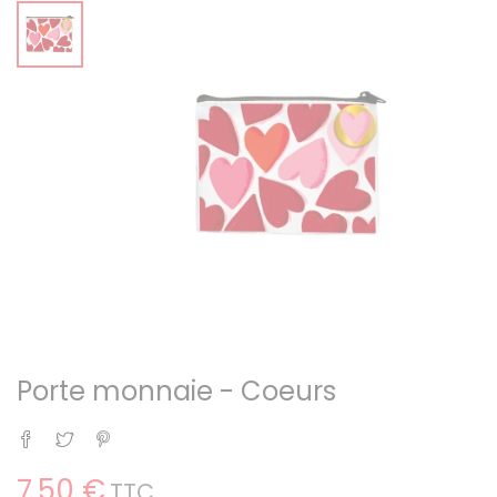
Porte monnaie - Coeurs
Partager
Tweet
Pinterest
7,50 €
TTC