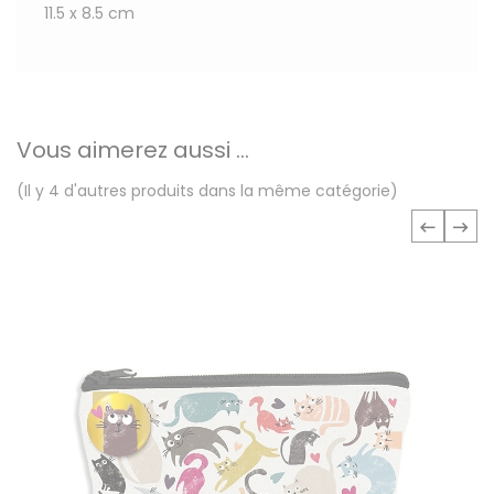
11.5 x 8.5 cm
Vous aimerez aussi ...
(Il y 4 d'autres produits dans la même catégorie)
‹
›