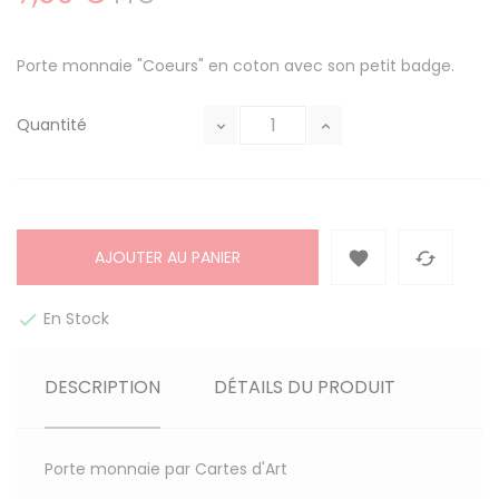
Porte monnaie "Coeurs" en coton avec son petit badge.
Quantité
AJOUTER AU PANIER


En Stock

DESCRIPTION
DÉTAILS DU PRODUIT
Porte monnaie par Cartes d'Art