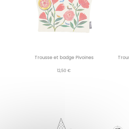
Trousse et badge Pivoines
Trou
12,50 €