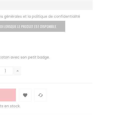
s générales et la politique de confidentialité
OI LORSQUE LE PRODUIT EST DISPONIBLE
coton avec son petit badge.


ts en stock.