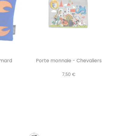
omard
Porte monnaie - Chevaliers
7,50 €