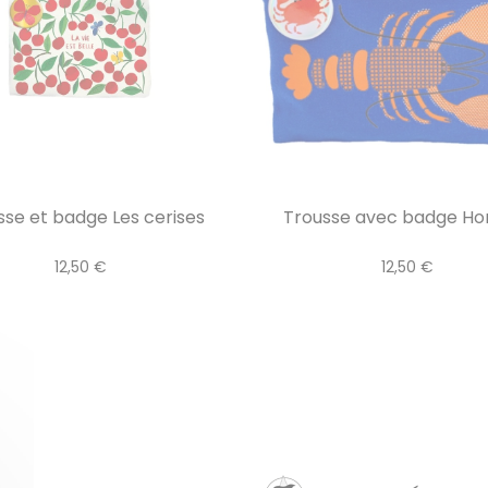
sse et badge Les cerises
Trousse avec badge H
12,50 €
12,50 €