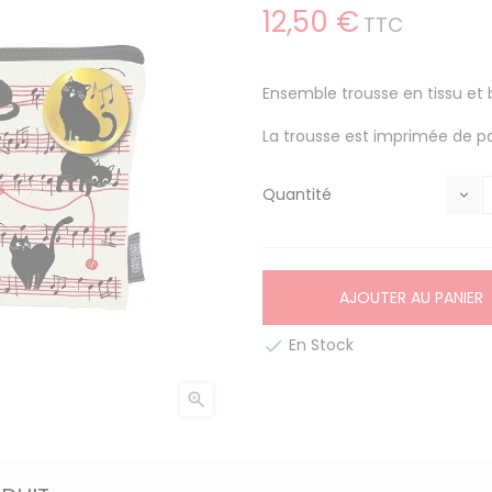
12,50 €
TTC
Ensemble trousse en tissu et 
La trousse est imprimée de pa
Quantité
AJOUTER AU PANIER
En Stock

