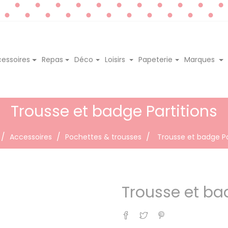
essoires
Repas
Déco
Loisirs
Papeterie
Marques
Trousse et badge Partitions
Accessoires
Pochettes & trousses
Trousse et badge Pa
Trousse et ba
Partager
Tweet
Pinterest