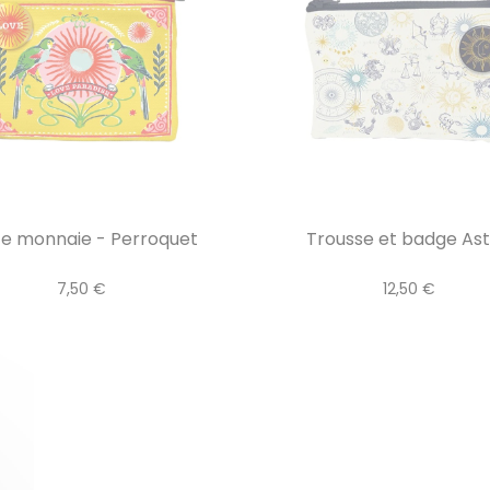
te monnaie - Perroquet
Trousse et badge Ast
7,50 €
12,50 €