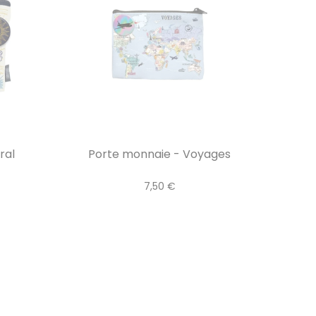
ral
Porte monnaie - Voyages
7,50 €