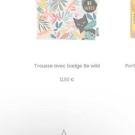
Trousse avec badge Be wild
Por
12,50 €