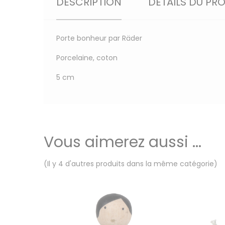
DESCRIPTION
DÉTAILS DU PR
Porte bonheur par Räder
Porcelaine, coton
5 cm
Vous aimerez aussi ...
(Il y 4 d'autres produits dans la même catégorie)