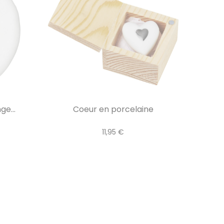
e...
Coeur en porcelaine
11,95 €