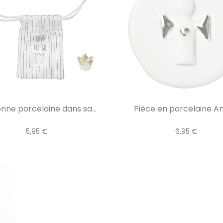
nne porcelaine dans sa...
Pièce en porcelaine Ang
5,95 €
6,95 €