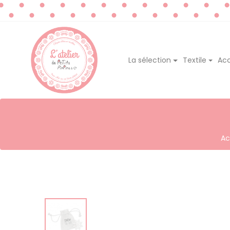
La sélection
Textile
Acc
Ac