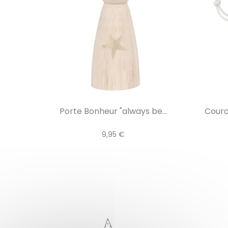
Porte Bonheur "always be...
Couro
9,95 €