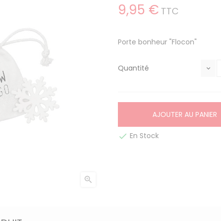
9,95 €
TTC
Porte bonheur "Flocon"
Quantité
AJOUTER AU PANIER
En Stock

