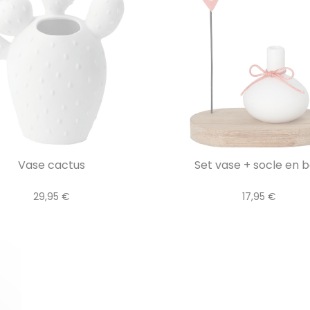
Vase cactus
Set vase + socle en b
29,95 €
17,95 €