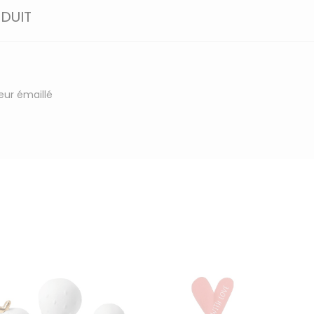
ODUIT
ieur émaillé