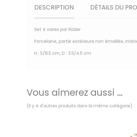
DESCRIPTION
DÉTAILS DU PR
Set 4 vases par Räder
Porcelaine, partie extérieure non émaillée, intér
H : 5/8.5 cm; D : 3.5/4.5 cm
Vous aimerez aussi ...
(Il y 4 d'autres produits dans la même catégorie)