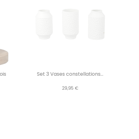
ois
Set 3 Vases constellations...
29,95 €