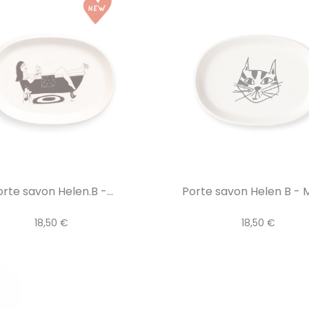
rte savon Helen.B -...
Porte savon Helen B - 
18,50 €
18,50 €