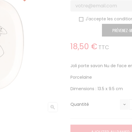
J'accepte les condition
PRÉVENEZ-M
18,50 €
TTC
Joli porte savon Nu de face en
Porcelaine
Dimensions : 13.5 x 9.5 cm
Quantité
