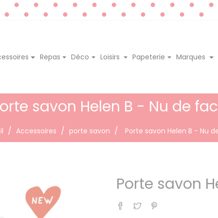
essoires
Repas
Déco
Loisirs
Papeterie
Marques
orte savon Helen B - Nu de fa
l
Accessoires
porte savon
Porte savon Helen B - Nu d
Porte savon H
Partager
Tweet
Pinterest