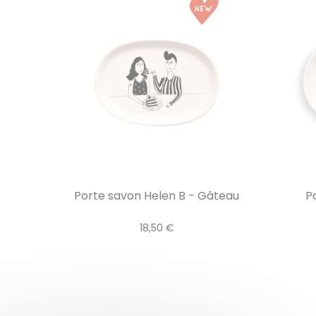
Porte savon Helen B - Gâteau
Po
18,50 €