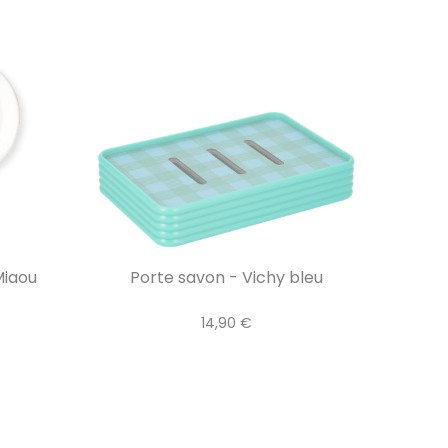
Miaou
Porte savon - Vichy bleu
14,90 €