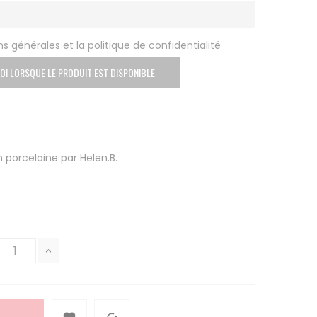
s générales et la politique de confidentialité
OI LORSQUE LE PRODUIT EST DISPONIBLE
 porcelaine par Helen.B.