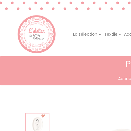
La sélection
Textile
Acc
P
Accuei