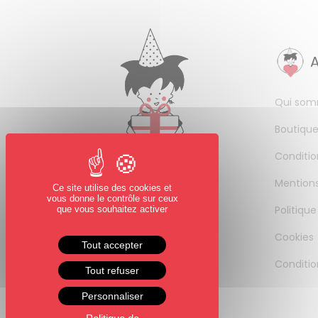
Qui som
Boutique
Conditio
Mentions
Ce site utilise des cookies et
vous donne le contrôle sur ceux
Politique
que vous souhaitez activer
Cookies
Tout accepter
Conditio
Tout refuser
Personnaliser