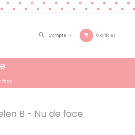

Compte

0
articles

ce
e face
elen B - Nu de face