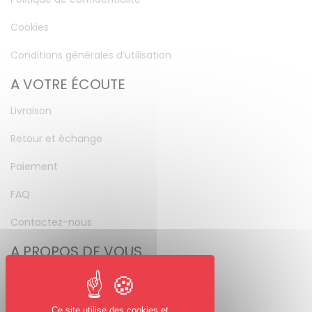
Cookies
Conditions générales d’utilisation
A VOTRE ÉCOUTE
Livraison
Retour et échange
Paiement
FAQ
Contactez-nous
A PROPOS DE VOUS
Mon compte
Mot de passe perdu
Ce site utilise des cookies et