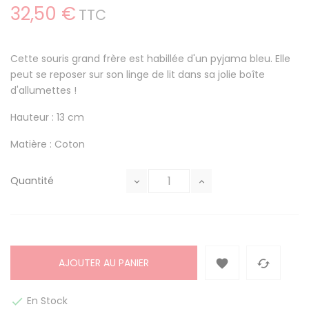
32,50 €
TTC
Cette souris grand frère est habillée d'un pyjama bleu. Elle
peut se reposer sur son linge de lit dans sa jolie boîte
d'allumettes !
Hauteur : 13 cm
Matière : Coton
Quantité
AJOUTER AU PANIER


En Stock
