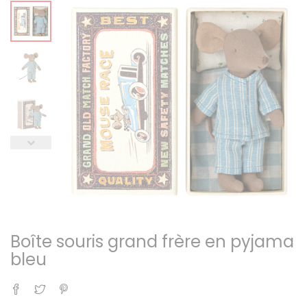
Boîte souris grand frère en pyjama
bleu
Partager
Tweet
Pinterest