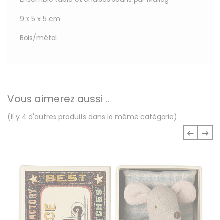
9 x 5 x 5 cm
Bois/métal
Vous aimerez aussi ...
(Il y 4 d'autres produits dans la même catégorie)
‹
›