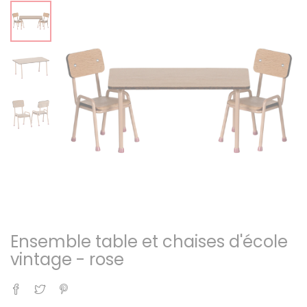
Ensemble table et chaises d'école
vintage - rose
Partager
Tweet
Pinterest