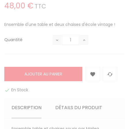
48,00 €
TTC
Ensemble d'une table et deux chaises d'école vintage !
Quantité
AJOUTER AU PANIER


En Stock

DESCRIPTION
DÉTAILS DU PRODUIT
Ensemble table et chaises souris par Maileg