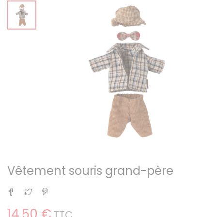
Vêtement souris grand-père
Partager
Tweet
Pinterest
14,50 €
TTC