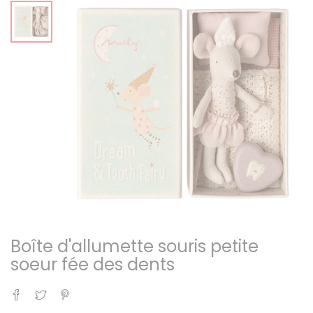
Boîte d'allumette souris petite
soeur fée des dents
Partager
Tweet
Pinterest