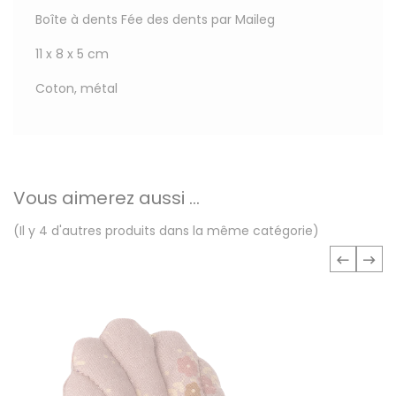
Boîte à dents Fée des dents par Maileg
11 x 8 x 5 cm
Coton, métal
Vous aimerez aussi ...
(Il y 4 d'autres produits dans la même catégorie)
‹
›