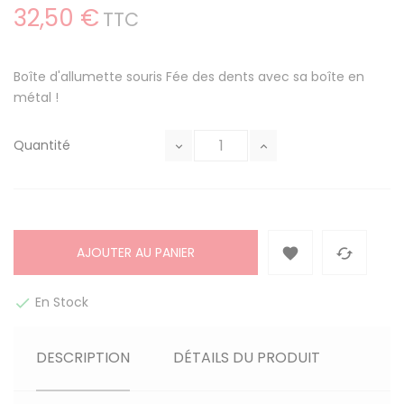
32,50 €
TTC
Boîte d'allumette souris Fée des dents avec sa boîte en
métal !
Quantité
AJOUTER AU PANIER


En Stock

DESCRIPTION
DÉTAILS DU PRODUIT