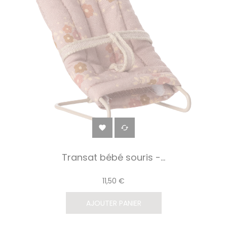


Transat bébé souris -...
11,50 €
AJOUTER PANIER