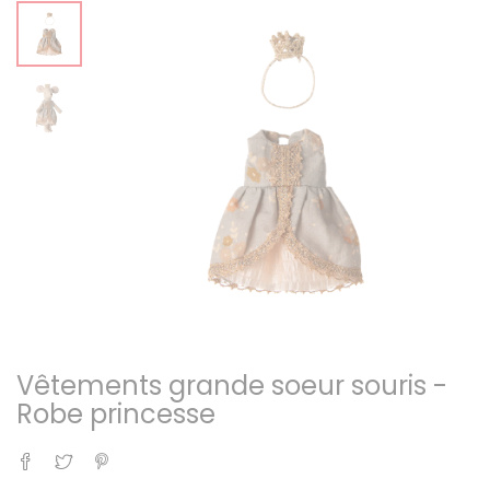
Vêtements grande soeur souris -
Robe princesse
Partager
Tweet
Pinterest