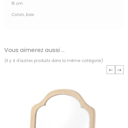
15 cm
Coton, bois
Vous aimerez aussi ...
(Il y 4 d'autres produits dans la même catégorie)
‹
›