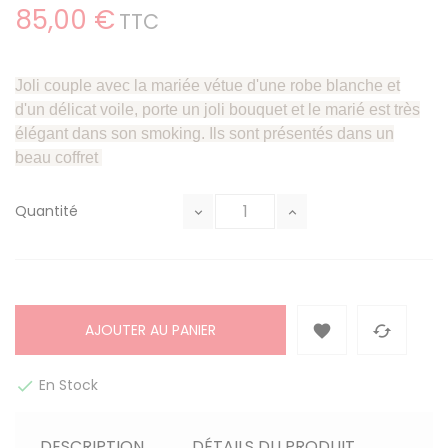
85,00 €
TTC
Joli couple avec la mariée vétue d'une robe blanche et
d'un délicat voile, porte un joli bouquet et le marié est très
élégant dans son smoking. Ils sont présentés dans un
beau coffret
Quantité
AJOUTER AU PANIER


En Stock

DESCRIPTION
DÉTAILS DU PRODUIT