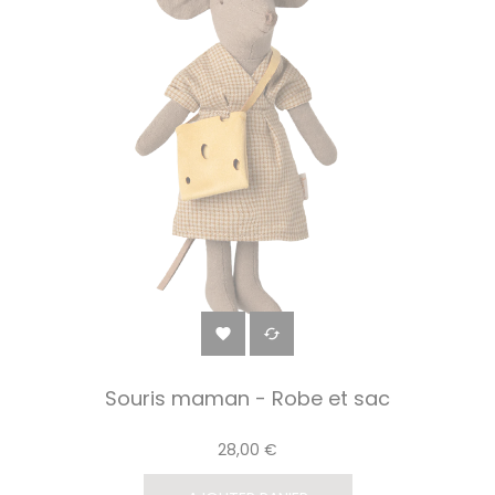


Souris maman - Robe et sac
28,00 €