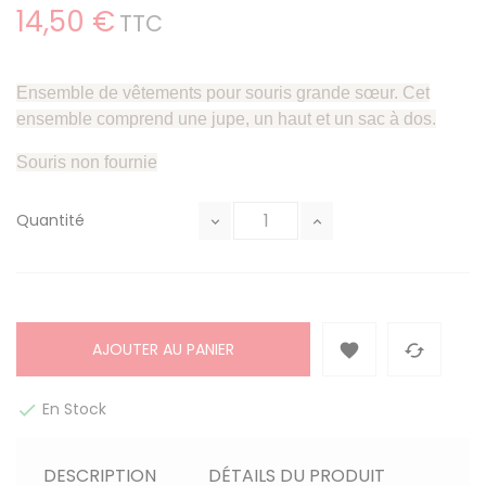
14,50 €
TTC
Ensemble de vêtements pour souris grande sœur. Cet
ensemble comprend une jupe, un haut et un sac à dos.
Souris non fournie
Quantité
AJOUTER AU PANIER


En Stock

DESCRIPTION
DÉTAILS DU PRODUIT