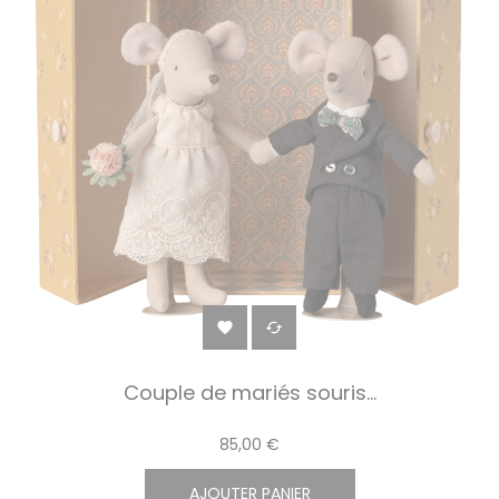


Couple de mariés souris...
85,00 €
AJOUTER PANIER