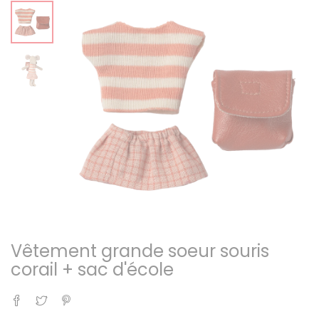
Vêtement grande soeur souris
corail + sac d'école
Partager
Tweet
Pinterest