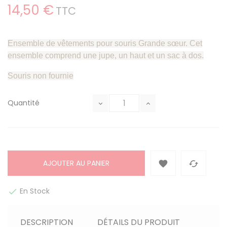
14,50 €
TTC
Ensemble de vêtements pour souris Grande sœur. Cet
ensemble comprend une jupe, un haut et un sac à dos.
Souris non fournie
Quantité
AJOUTER AU PANIER


En Stock

DESCRIPTION
DÉTAILS DU PRODUIT