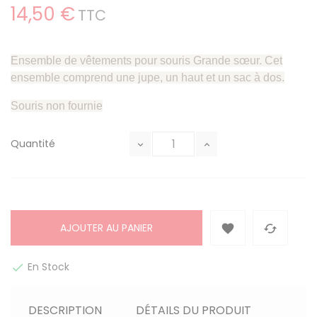
14,50 €
TTC
Ensemble de vêtements pour souris Grande sœur. Cet
ensemble comprend une jupe, un haut et un sac à dos.
Souris non fournie
Quantité
AJOUTER AU PANIER


En Stock

DESCRIPTION
DÉTAILS DU PRODUIT