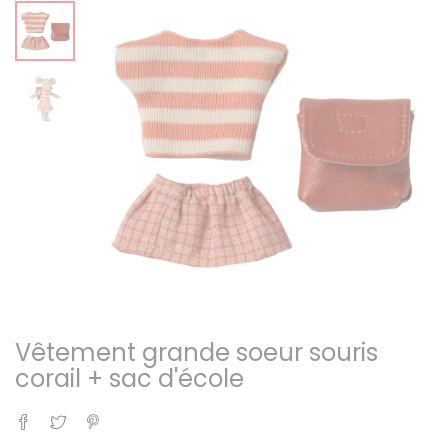
Vêtement grande soeur souris
corail + sac d'école
Partager
Tweet
Pinterest