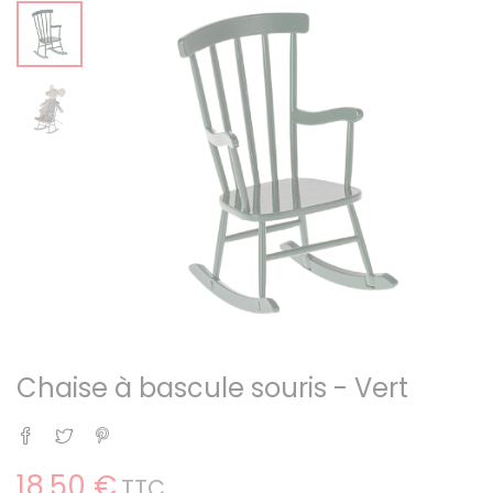
Chaise à bascule souris - Vert
Partager
Tweet
Pinterest
18,50 €
TTC