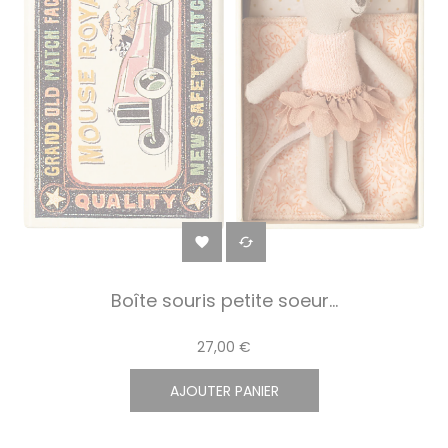


Boîte souris petite soeur...
27,00 €
AJOUTER PANIER