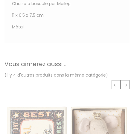
Chaise à bascule par Maileg
11 x 6.5 x 7.5 cm
Métal
Vous aimerez aussi ...
(Il y 4 d'autres produits dans la même catégorie)
‹
›