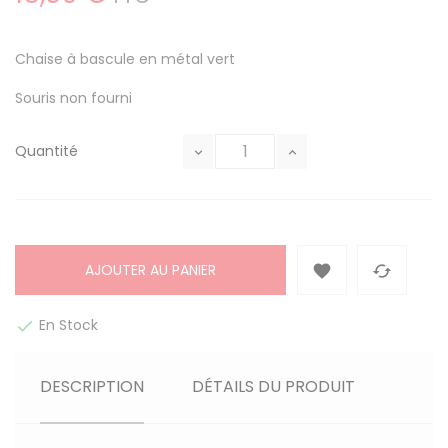
Chaise à bascule en métal vert
Souris non fourni
Quantité
AJOUTER AU PANIER


En Stock

DESCRIPTION
DÉTAILS DU PRODUIT