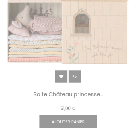


Boite Château princesse...
51,00 €
AJOUTER PANIER