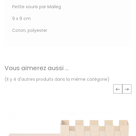
Petite souris par Maileg
9 x 9 cm
Coton, polyester
Vous aimerez aussi ...
(Il y 4 d'autres produits dans la même catégorie)
‹
›