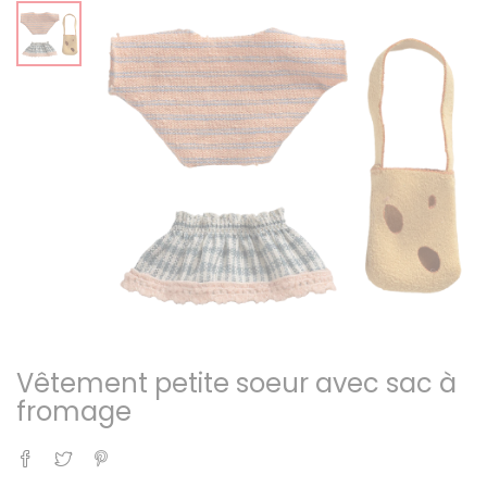
Vêtement petite soeur avec sac à
fromage
Partager
Tweet
Pinterest