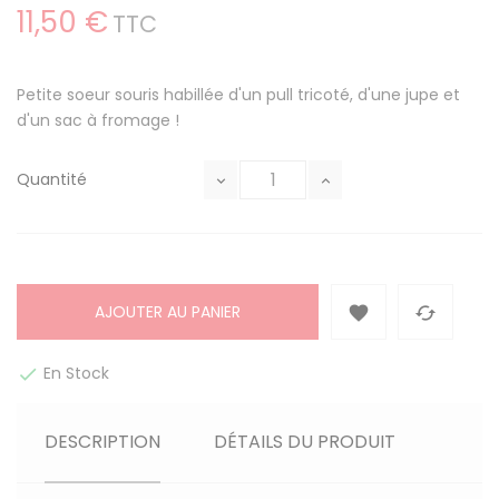
11,50 €
TTC
Petite soeur souris habillée d'un pull tricoté, d'une jupe et
d'un sac à fromage !
Quantité
AJOUTER AU PANIER


En Stock

DESCRIPTION
DÉTAILS DU PRODUIT