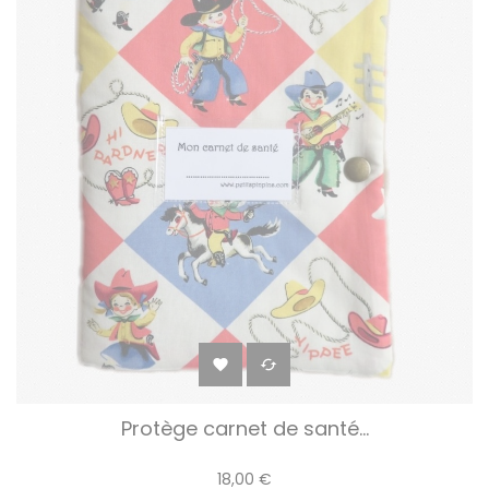


Protège carnet de santé...
18,00 €