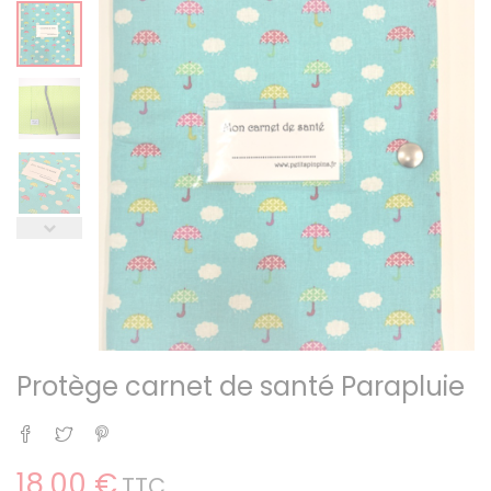
Protège carnet de santé Parapluie
Partager
Tweet
Pinterest
18,00 €
TTC