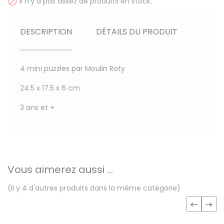
Il n'y a pas assez de produits en stock.

DESCRIPTION
DÉTAILS DU PRODUIT
4 mini puzzles par Moulin Roty
24.5 x 17.5 x 6 cm
3 ans et +
Vous aimerez aussi ...
(Il y 4 d'autres produits dans la même catégorie)
‹
›