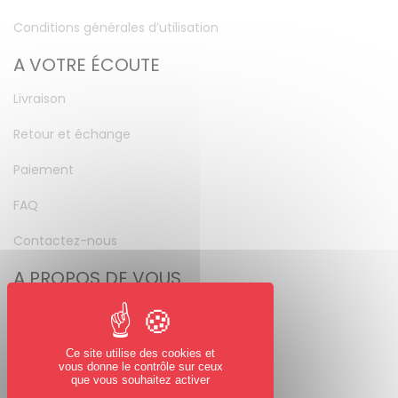
Conditions générales d’utilisation
A VOTRE ÉCOUTE
Livraison
Retour et échange
Paiement
FAQ
Contactez-nous
A PROPOS DE VOUS
Mon compte
Mot de passe perdu
Ce site utilise des cookies et
vous donne le contrôle sur ceux
NOUS SUIVRE
que vous souhaitez activer