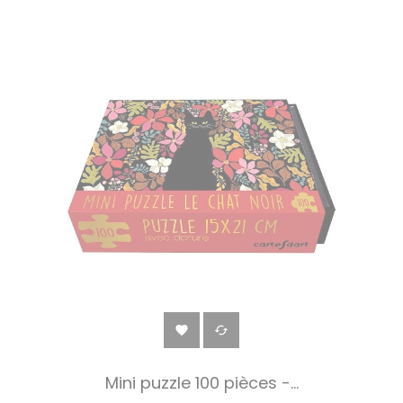


Mini puzzle 100 pièces -...