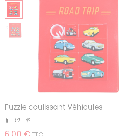
Puzzle coulissant Véhicules
Partager
Tweet
Pinterest
6,00 €
TTC