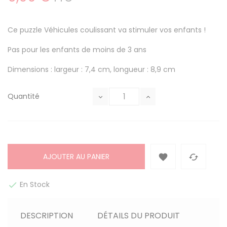
Ce puzzle Véhicules coulissant va stimuler vos enfants !
Pas pour les enfants de moins de 3 ans
Dimensions : largeur : 7,4 cm, longueur : 8,9 cm
Quantité
AJOUTER AU PANIER


En Stock

DESCRIPTION
DÉTAILS DU PRODUIT