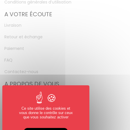
Conditions générales d’utilisation
A VOTRE ÉCOUTE
Livraison
Retour et échange
Paiement
FAQ
Contactez-nous
A PROPOS DE VOUS
Mon compte
Mot de passe perdu
Ce site utilise des cookies et
vous donne le contrôle sur ceux
NOUS SUIVRE
que vous souhaitez activer
Facebook