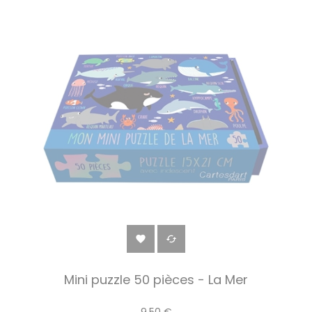


Mini puzzle 50 pièces - La Mer